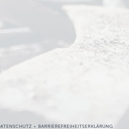
ATENSCHUTZ
BARRIEREFREIHEITSERKLÄRUNG
•