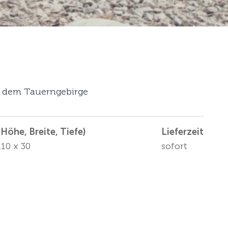
us dem Tauerngebirge
Höhe, Breite, Tiefe)
Lieferzeit
110 x 30
sofort