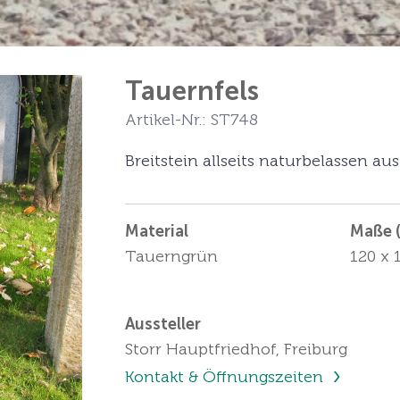
Tauernfels
Artikel-Nr.: ST748
Breitstein allseits naturbelassen a
Material
Maße (
Tauerngrün
120 x 
Aussteller
Storr Hauptfriedhof, Freiburg
Kontakt & Öffnungszeiten