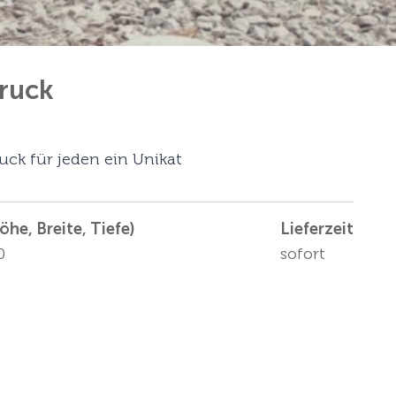
ruck
uck für jeden ein Unikat
he, Breite, Tiefe)
Lieferzeit
0
sofort