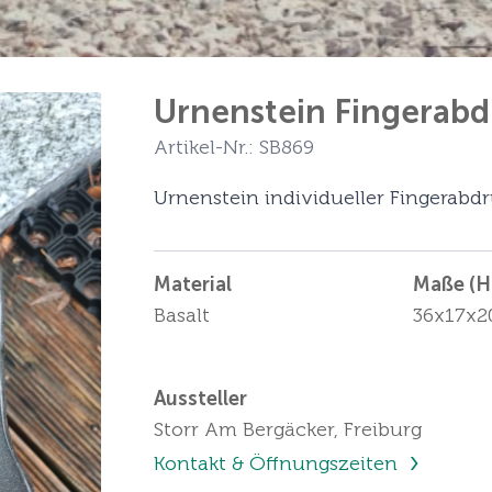
Urnenstein Fingerabd
Artikel-Nr.: SB869
Urnenstein individueller Fingerabdr
Material
Maße (Hö
Basalt
36x17x2
Aussteller
Storr Am Bergäcker, Freiburg
Kontakt & Öffnungszeiten