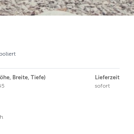
poliert
he, Breite, Tiefe)
Lieferzeit
45
sofort
ch