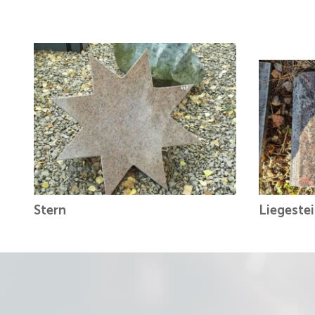
Stern
Liegeste