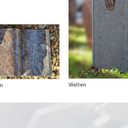
Welten
in