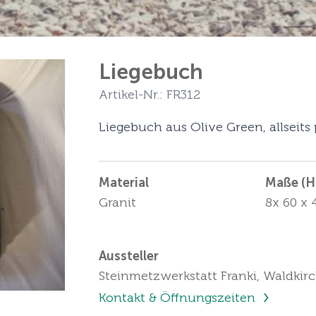
Liegebuch
Artikel-Nr.: FR312
Liegebuch aus Olive Green, allseits 
Material
Maße (Hö
Granit
8x 60 x 
Aussteller
Steinmetzwerkstatt Franki, Waldkir
Kontakt & Öffnungszeiten