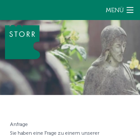
Zum Inhalt der Seite springen
MENÜ
Anfrage
Sie haben eine Frage zu einem unserer