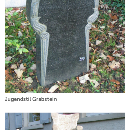
Jugendstil Grabstein