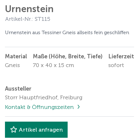
Urnenstein
Artikel-Nr.: ST115
Urnenstein aus Tessiner Gneis allseits fein geschliffen
Material
Maße (Höhe, Breite, Tiefe)
Lieferzeit
Gneis
70 x 40 x 15 cm
sofort
Aussteller
Storr Hauptfriedhof, Freiburg
Kontakt & Öffnungszeiten
Artikel anfragen