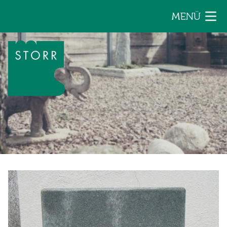
Zum Inhalt der Seite springen
MENÜ