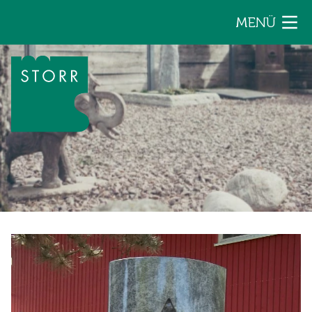
Zum Inhalt der Seite springen
MENÜ