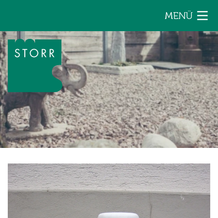
Zum Inhalt der Seite springen
MENÜ