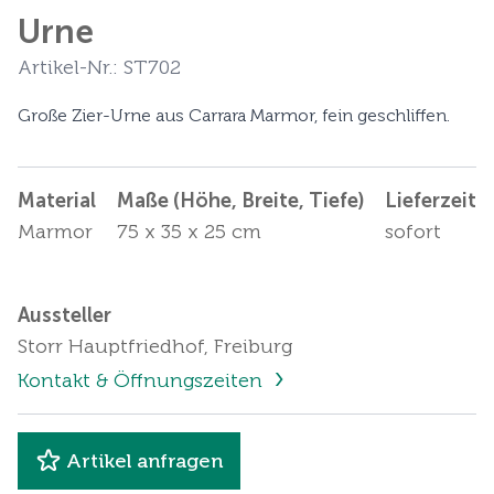
Urne
Artikel-Nr.: ST702
Große Zier-Urne aus Carrara Marmor, fein geschliffen.
Material
Maße (Höhe, Breite, Tiefe)
Lieferzeit
Marmor
75 x 35 x 25 cm
sofort
Aussteller
Storr Hauptfriedhof, Freiburg
Kontakt & Öffnungszeiten
Artikel anfragen