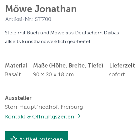
Möwe Jonathan
Artikel-Nr.: ST700
Stele mit Buch und Möwe aus Deutschem Diabas
allseits kunsthandwerklich gearbeitet.
Material
Maße (Höhe, Breite, Tiefe)
Lieferzeit
Basalt
90 x 20 x 18 cm
sofort
Aussteller
Storr Hauptfriedhof, Freiburg
Kontakt & Öffnungszeiten
Artikel anfragen