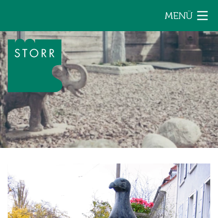
Zum Inhalt der Seite springen
MENÜ