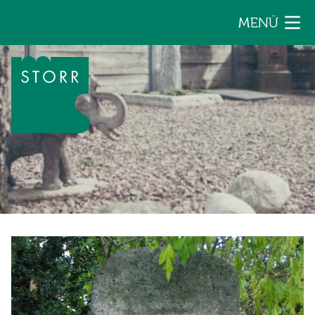
Zum Inhalt der Seite springen
MENÜ