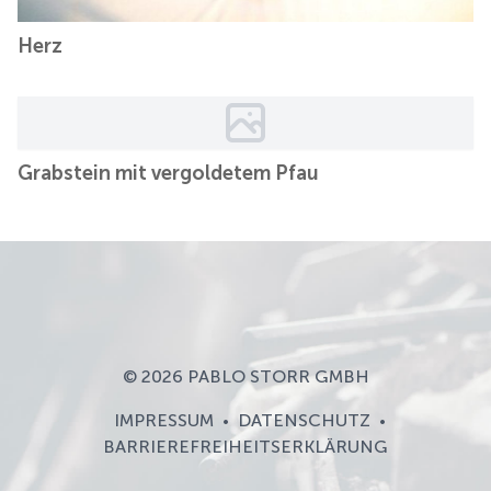
Herz
Grabstein mit vergoldetem Pfau
© 2026 PABLO STORR GMBH
IMPRESSUM
DATENSCHUTZ
•
•
BARRIEREFREIHEITSERKLÄRUNG