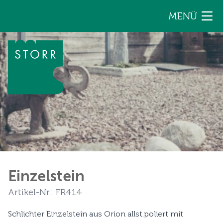
Zum Inhalt der Seite springen
MENÜ
Einzelstein
Artikel-Nr.: FR414
Schlichter Einzelstein aus Orion allst.poliert mit