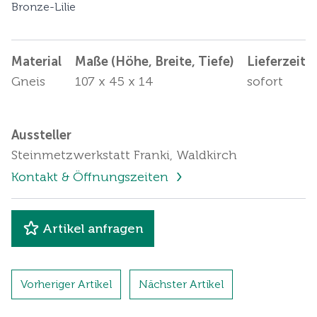
Bronze-Lilie
Material
Maße (Höhe, Breite, Tiefe)
Lieferzeit
Gneis
107 x 45 x 14
sofort
Aussteller
Steinmetzwerkstatt Franki, Waldkirch
Kontakt & Öffnungszeiten
Artikel anfragen
Vorheriger Artikel
Nächster Artikel