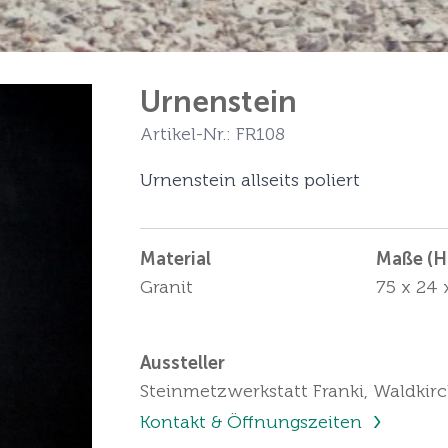
Urnenstein
Artikel-Nr.: FR108
Urnenstein allseits poliert
Material
Maße (Hö
Granit
75 x 24 
Aussteller
Steinmetzwerkstatt Franki, Waldkir
Kontakt & Öffnungszeiten