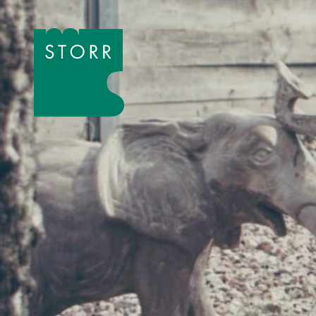
Zum Inhalt der Seite springen