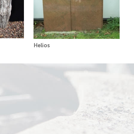
Helios