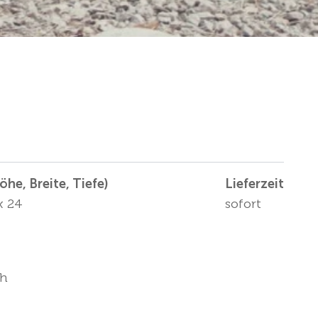
he, Breite, Tiefe)
Lieferzeit
x 24
sofort
ch