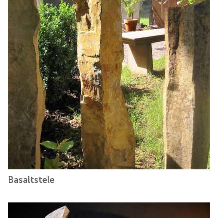
Basaltstele