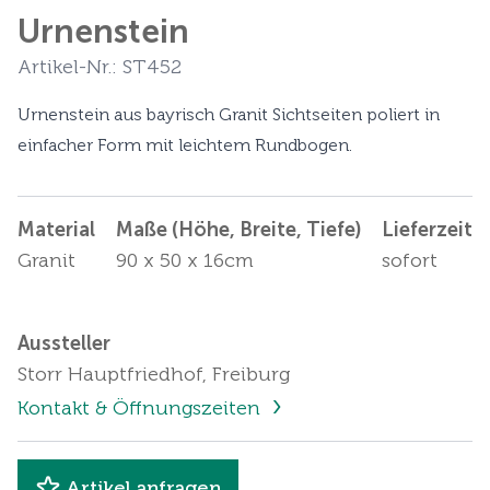
Urnenstein
Artikel-Nr.: ST452
Urnenstein aus bayrisch Granit Sichtseiten poliert in
einfacher Form mit leichtem Rundbogen.
Material
Maße (Höhe, Breite, Tiefe)
Lieferzeit
Granit
90 x 50 x 16cm
sofort
Aussteller
Storr Hauptfriedhof, Freiburg
Kontakt & Öffnungszeiten
Artikel anfragen