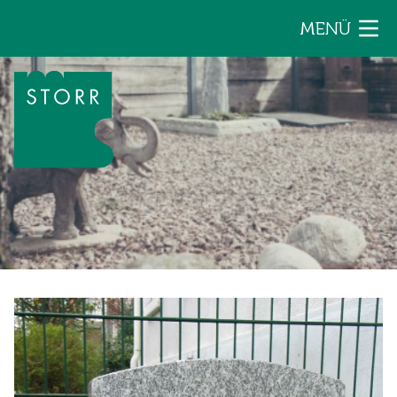
Zum Inhalt der Seite springen
MENÜ