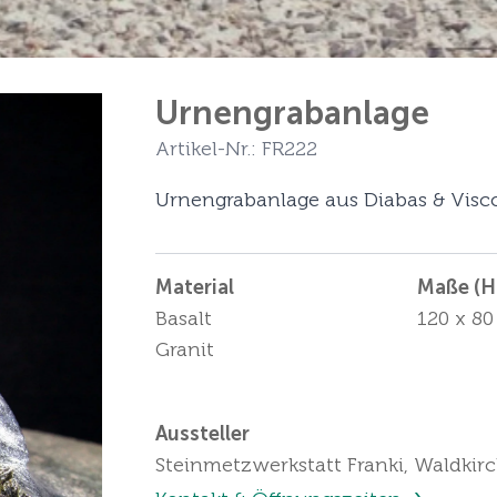
Urnengrabanlage
Artikel-Nr.: FR222
Urnengrabanlage aus Diabas & Visco
Material
Maße (Hö
Basalt
120 x 80
Granit
Aussteller
Steinmetzwerkstatt Franki, Waldkir