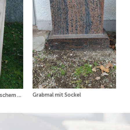
Grabmal mit Sockel
Design-Stein aus griechischem Marmor