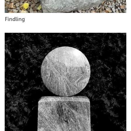
Findling