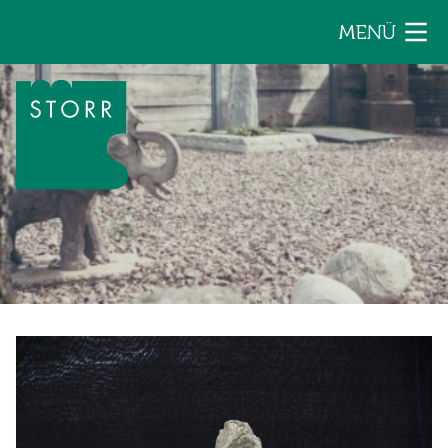
Zum Inhalt der Seite springen
MENÜ