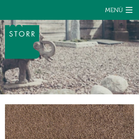
Zum Inhalt der Seite springen
MENÜ