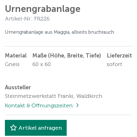
Urnengrabanlage
Artikel-Nr.: FR226
Urnengrabanlage aus Maggia, allseits bruchrauch
Material
Maße (Höhe, Breite, Tiefe)
Lieferzeit
Gneis
60 x 60
sofort
Aussteller
Steinmetzwerkstatt Franki, Waldkirch
Kontakt & Öffnungszeiten
Artikel anfragen