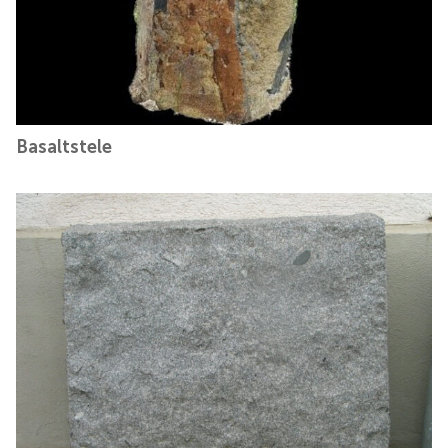
Basaltstele