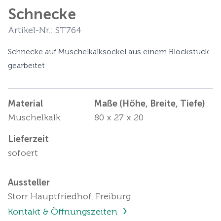
Schnecke
Artikel-Nr.: ST764
Schnecke auf Muschelkalksockel aus einem Blockstück
gearbeitet
Material
Maße (Höhe, Breite, Tiefe)
Muschelkalk
80 x 27 x 20
Lieferzeit
sofoert
Aussteller
Storr Hauptfriedhof, Freiburg
Kontakt & Öffnungszeiten