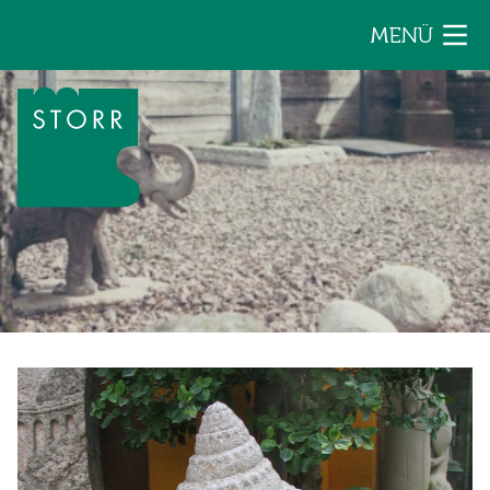
Zum Inhalt der Seite springen
MENÜ