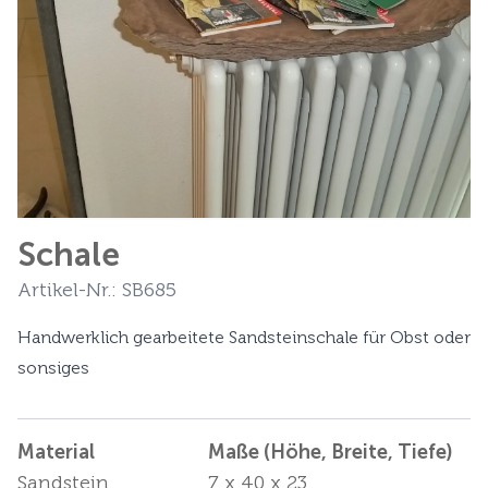
Schale
Artikel-Nr.: SB685
Handwerklich gearbeitete Sandsteinschale für Obst oder
sonsiges
Material
Maße (Höhe, Breite, Tiefe)
Sandstein
7 x 40 x 23