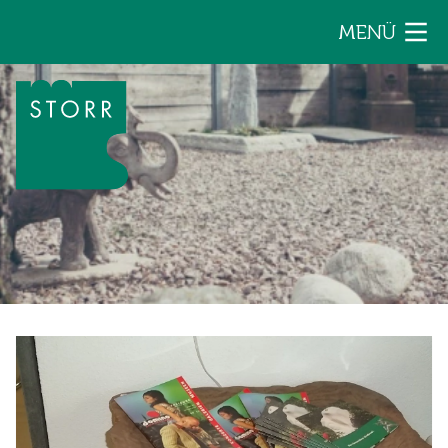
Zum Inhalt der Seite springen
MENÜ