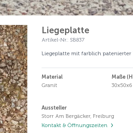
Liegeplatte
Artikel-Nr.: SB837
Liegeplatte mit farblich patenierte
Material
Maße (Hö
Granit
30x50x6
Aussteller
Storr Am Bergäcker, Freiburg
Kontakt & Öffnungszeiten