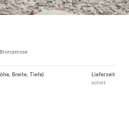
r Bronzerose
he, Breite, Tiefe)
Lieferzeit
sofort