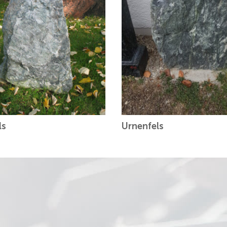
ls
Urnenfels