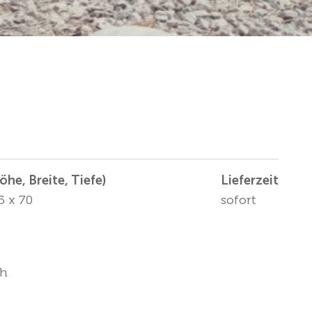
he, Breite, Tiefe)
Lieferzeit
5 x 70
sofort
ch