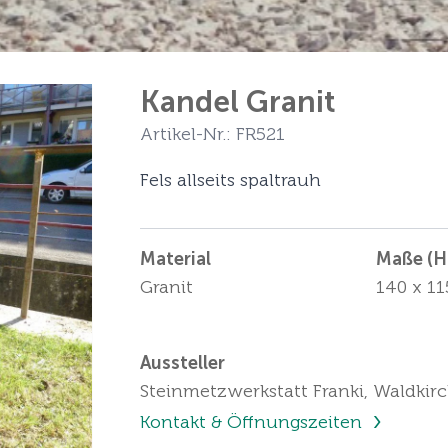
Kandel Granit
Artikel-Nr.: FR521
Fels allseits spaltrauh
Material
Maße (Hö
Granit
140 x 11
Aussteller
Steinmetzwerkstatt Franki, Waldkir
Kontakt & Öffnungszeiten