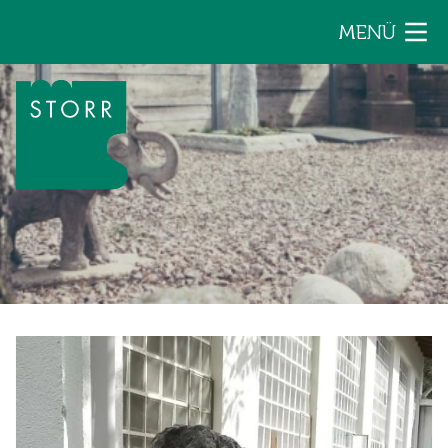
Zum Inhalt der Seite springen
MENÜ