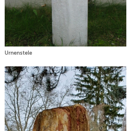
Urnenstele