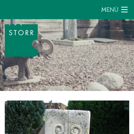
Zum Inhalt der Seite springen
MENÜ