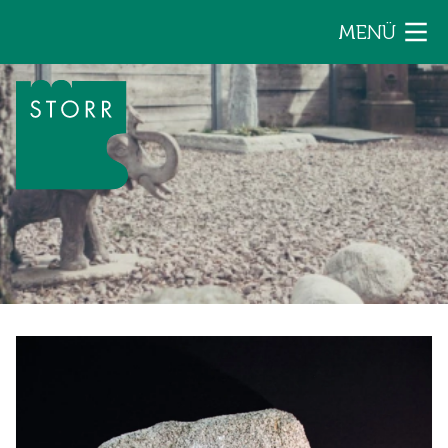
Zum Inhalt der Seite springen
MENÜ