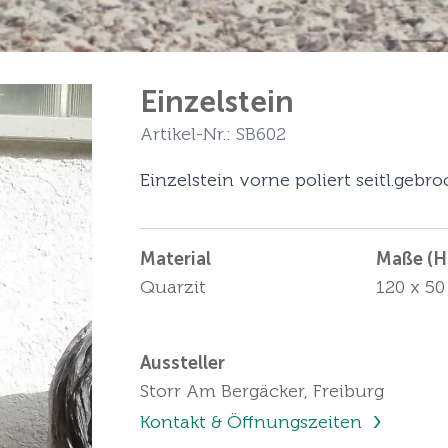
Einzelstein
Artikel-Nr.: SB602
Einzelstein vorne poliert seitl.gebr
Material
Maße (Hö
Quarzit
120 x 50
Aussteller
Storr Am Bergäcker, Freiburg
Kontakt & Öffnungszeiten