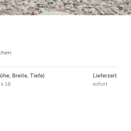
ochen
he, Breite, Tiefe)
Lieferzeit
 x 18
sofort