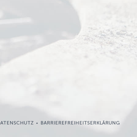
ATENSCHUTZ
BARRIEREFREIHEITSERKLÄRUNG
•