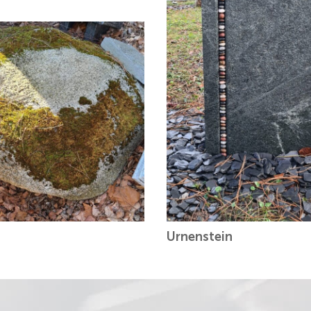
Urnenstein