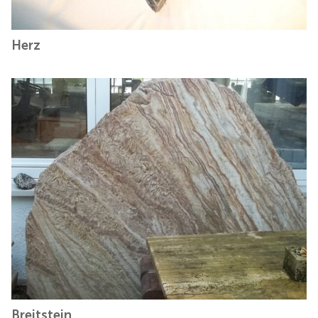
Herz
Breitstein