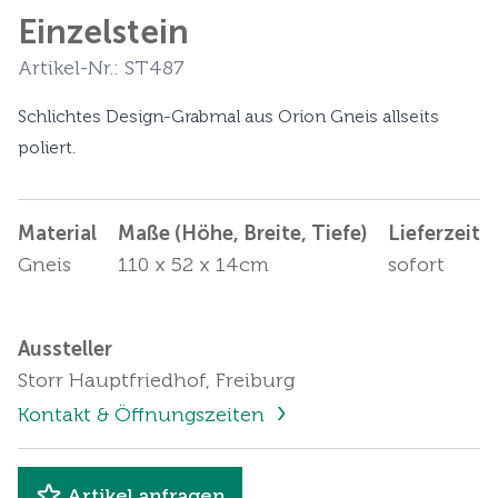
Einzelstein
Artikel-Nr.: ST487
Schlichtes Design-Grabmal aus Orion Gneis allseits
poliert.
Material
Maße (Höhe, Breite, Tiefe)
Lieferzeit
Gneis
110 x 52 x 14cm
sofort
Aussteller
Storr Hauptfriedhof, Freiburg
Kontakt & Öffnungszeiten
Artikel anfragen