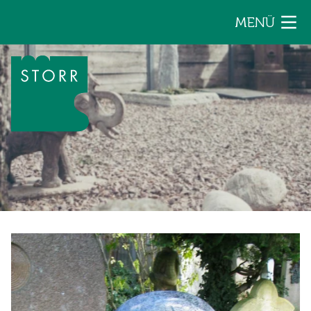
Zum Inhalt der Seite springen
MENÜ