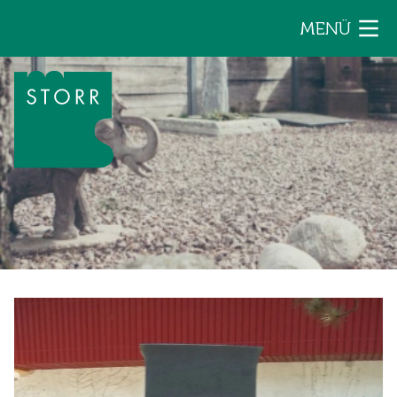
Zum Inhalt der Seite springen
MENÜ