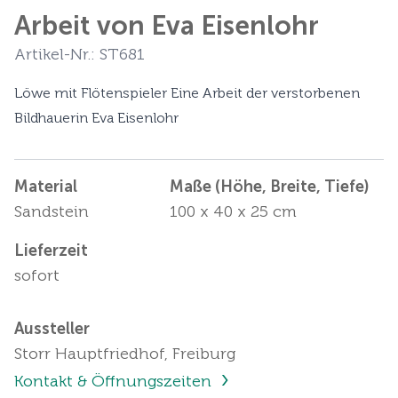
Arbeit von Eva Eisenlohr
Artikel-Nr.: ST681
Löwe mit Flötenspieler Eine Arbeit der verstorbenen
Bildhauerin Eva Eisenlohr
Material
Maße (Höhe, Breite, Tiefe)
Sandstein
100 x 40 x 25 cm
Lieferzeit
sofort
Aussteller
Storr Hauptfriedhof, Freiburg
Kontakt & Öffnungszeiten