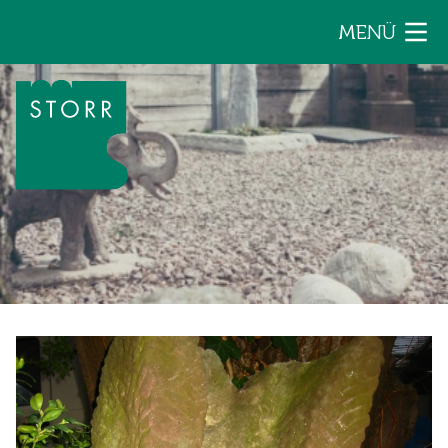
Zum Inhalt der Seite springen
MENÜ