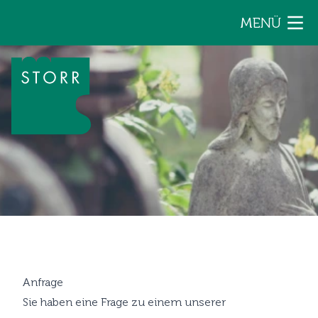
Zum Inhalt der Seite springen
MENÜ
Anfrage
Sie haben eine Frage zu einem unserer