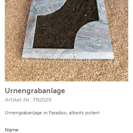
Urnengrabanlage
Artikel-Nr.: FR202X
Urnengrabanlage in Paradiso, allseits poliert
Name