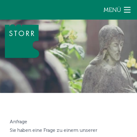
Zum Inhalt der Seite springen
MENÜ
Anfrage
Sie haben eine Frage zu einem unserer