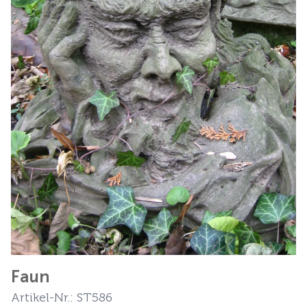
Faun
Artikel-Nr.: ST586