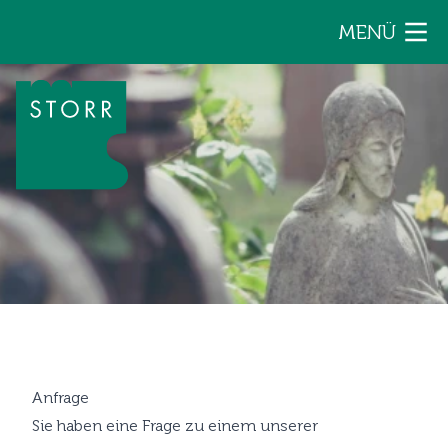
Zum Inhalt der Seite springen
MENÜ
Anfrage
Sie haben eine Frage zu einem unserer