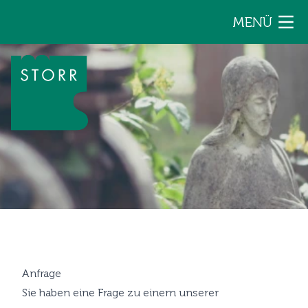
Zum Inhalt der Seite springen
MENÜ
Anfrage
Sie haben eine Frage zu einem unserer